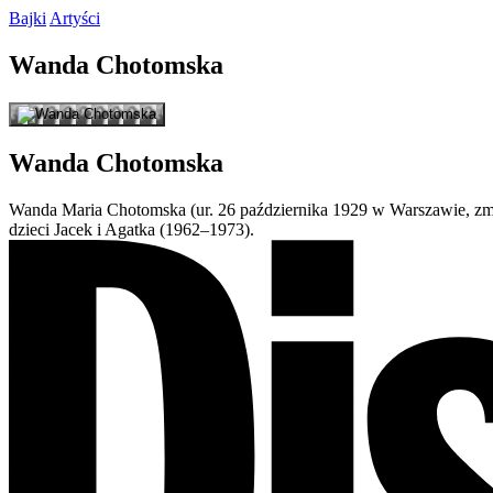
Bajki
Artyści
Wanda
Chotomska
Wanda
Chotomska
Wanda Maria Chotomska (ur. 26 października 1929 w Warszawie, zm. 2
dzieci Jacek i Agatka (1962–1973).