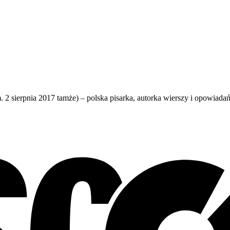
 sierpnia 2017 tamże) – polska pisarka, autorka wierszy i opowiadań 