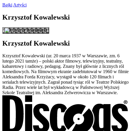
Bajki
Artyści
Krzysztof
Kowalewski
Krzysztof
Kowalewski
Krzysztof Kowalewski (ur. 20 marca 1937 w Warszawie, zm. 6
lutego 2021 tamże) – polski aktor filmowy, telewizyjny, teatralny,
kabaretowy i radiowy, pedagog. Znany był głównie z licznych ról
komediowych. Na filmowym ekranie zadebiutował w 1960 w filmie
Aleksandra Forda Krzyżacy, wystąpił w około 120 filmach i
serialach telewizyjnych. Zagrał ponad tysiąc ról w Teatrze Polskiego
Radia. Przez wiele lat był wykładowcą w Państwowej Wyższej
Szkole Teatralnej im. Aleksandra Zelwerowicza w Warszawie.