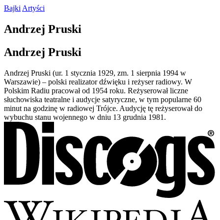
Bajki
Artyści
Andrzej
Pruski
Andrzej
Pruski
Andrzej Pruski (ur. 1 stycznia 1929, zm. 1 sierpnia 1994 w
Warszawie) – polski realizator dźwięku i reżyser radiowy. W
Polskim Radiu pracował od 1954 roku. Reżyserował liczne
słuchowiska teatralne i audycje satyryczne, w tym popularne 60
minut na godzinę w radiowej Trójce. Audycję tę reżyserował do
wybuchu stanu wojennego w dniu 13 grudnia 1981.