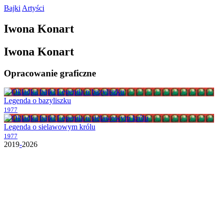
Bajki
Artyści
Iwona
Konart
Iwona
Konart
Opracowanie
graficzne
Legenda o bazyliszku
1977
Legenda o sielawowym królu
1977
2019
-
2026