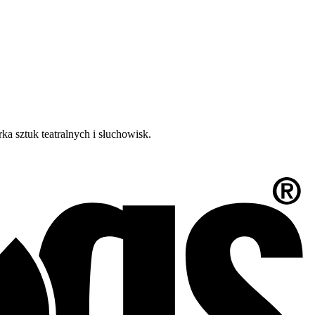
a sztuk teatralnych i słuchowisk.