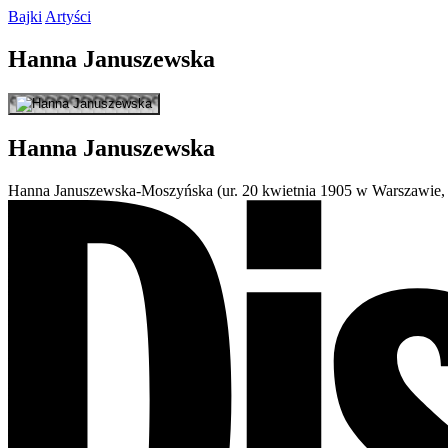
Bajki
Artyści
Hanna
Januszewska
Hanna
Januszewska
Hanna Januszewska-Moszyńska (ur. 20 kwietnia 1905 w Warszawie, zm.