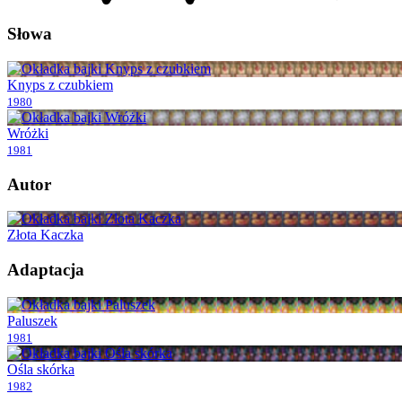
Słowa
Knyps z czubkiem
1980
Wróżki
1981
Autor
Złota Kaczka
Adaptacja
Paluszek
1981
Ośla skórka
1982