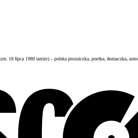
 18 lipca 1980 tamże) – polska prozaiczka, poetka, tłumaczka, autork