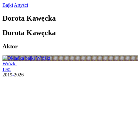
Bajki
Artyści
Dorota
Kawęcka
Dorota
Kawęcka
Aktor
Wróżki
1981
2019
-
2026