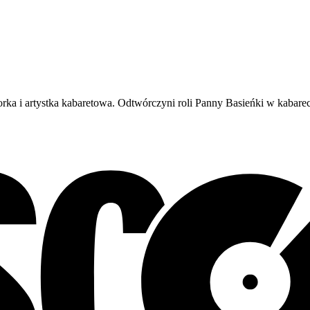
rka i artystka kabaretowa. Odtwórczyni roli Panny Basieńki w kabareci