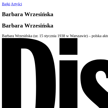
Bajki
Artyści
Barbara
Wrzesińska
Barbara
Wrzesińska
Barbara Wrzesińska (ur. 15 stycznia 1938 w Warszawie) – polska akto