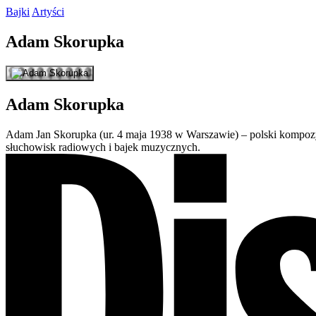
Bajki
Artyści
Adam
Skorupka
Adam
Skorupka
Adam Jan Skorupka (ur. 4 maja 1938 w Warszawie) – polski kompozyto
słuchowisk radiowych i bajek muzycznych.